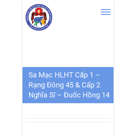
Skip
to
content
Sa Mạc HLHT Cấp 1 –
Rạng Đông 45 & Cấp 2
Nghĩa Sĩ – Đuốc Hồng 14