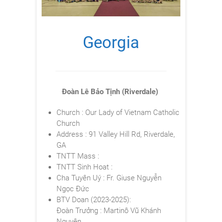
Georgia
Đoàn Lê Bảo Tịnh (Riverdale)
Church : Our Lady of Vietnam Catholic
Church
Address : 91 Valley Hill Rd, Riverdale,
GA
TNTT Mass :
TNTT Sinh Hoat :
Cha Tuyên Uý : Fr. Giuse Nguyễn
Ngọc Đức
BTV Doan (2023-2025):
Đoàn Trưởng : Martinô Vũ Khánh
Nguyên