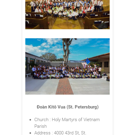
Đoàn Kitô Vua (St. Petersburg)
Church : Holy Martyrs of Vietnam
Parish
Address : 4000 43rd St, St.