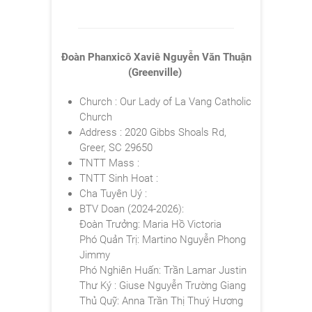
Đoàn Phanxicô Xaviê Nguyễn Văn Thuận
(Greenville)
Church : Our Lady of La Vang Catholic
Church
Address : 2020 Gibbs Shoals Rd,
Greer, SC 29650
TNTT Mass :
TNTT Sinh Hoat :
Cha Tuyên Uý :
BTV Doan (2024-2026):
Đoàn Trưởng: Maria Hồ Victoria
Phó Quản Trị: Martino Nguyễn Phong
Jimmy
Phó Nghiên Huấn: Trần Lamar Justin
Thư Ký : Giuse Nguyễn Trường Giang
Thủ Quỹ: Anna Trần Thị Thuý Hương