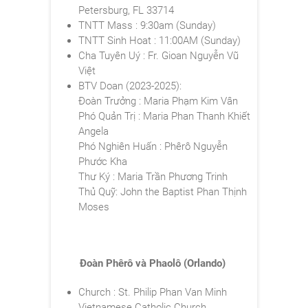
Petersburg, FL 33714
TNTT Mass : 9:30am (Sunday)
TNTT Sinh Hoat : 11:00AM (Sunday)
Cha Tuyên Uý : Fr. Gioan Nguyễn Vũ
Việt
BTV Doan (2023-2025):
Đoàn Trưởng : Maria Phạm Kim Vân
Phó Quản Trị : Maria Phan Thanh Khiết
Angela
Phó Nghiên Huấn : Phêrô Nguyễn
Phước Kha
Thư Ký : Maria Trần Phương Trinh
Thủ Quỹ: John the Baptist Phan Thịnh
Moses
Đoàn Phêrô và Phaolô (Orlando)
Church : St. Philip Phan Van Minh
Vietnamese Catholic Church