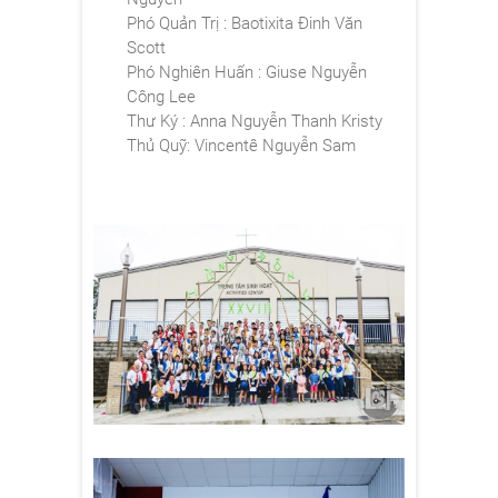
Phó Quản Trị : Baotixita Đinh Văn
Scott
Phó Nghiên Huấn : Giuse Nguyễn
Công Lee
Thư Ký : Anna Nguyễn Thanh Kristy
Thủ Quỹ: Vincentê Nguyễn Sam