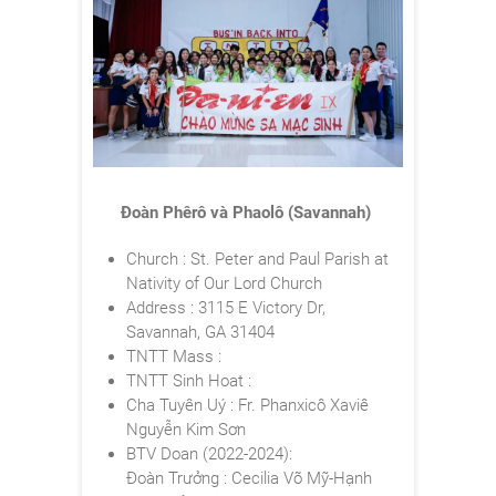
Đoàn Phêrô và Phaolô (Savannah)
Church : St. Peter and Paul Parish at
Nativity of Our Lord Church
Address : 3115 E Victory Dr,
Savannah, GA 31404
TNTT Mass :
TNTT Sinh Hoat :
Cha Tuyên Uý : Fr. Phanxicô Xaviê
Nguyễn Kim Sơn
BTV Doan (2022-2024):
Đoàn Trưởng : Cecilia Võ Mỹ-Hạnh