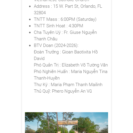
Address : 15 W. Part St, Orlando, FL
32804
TNTT Mass : 6:00PM (Saturday)
TNTT Sinh Hoat : 4:30PM
Cha Tuyên Uý : Fr. Giuse Nguyễn
Thanh Châu
BTV Doan (2024-2026):
Đoàn Trưởng : Gioan Baotixita Hồ
David
Phó Quản Trị : Elizabeth
Võ Tường Vân
Phó Nghiên Huấn : Maria
Nguyễn Tina
Thanh-Huyền
Thư Ký : Maria
Phạm Thanh Mailinh
Thủ Quỹ: Phero
Nguyễn An Vũ