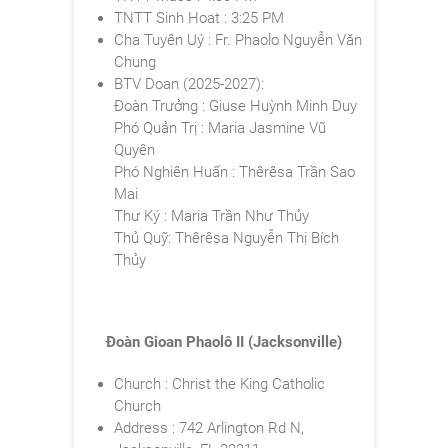
TNTT Sinh Hoat : 3:25 PM
Cha Tuyên Uý : Fr. Phaolo Nguyễn Văn
Chung
BTV Doan (2025-2027):
Đoàn Trưởng : Giuse Huỳnh Minh Duy
Phó Quản Trị : Maria Jasmine Vũ
Quyên
Phó Nghiên Huấn : Thêrêsa Trần Sao
Mai
Thư Ký : Maria Trần Như Thủy
Thủ Quỹ: Thêrêsa Nguyễn Thị Bích
Thủy
Đoàn Gioan Phaolô II (Jacksonville)
Church : Christ the King Catholic
Church
Address : 742 Arlington Rd N,