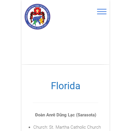
Skip
to
content
Florida
Đoàn Anrê Dũng Lạc (Sarasota)
Church: St. Martha Catholic Church