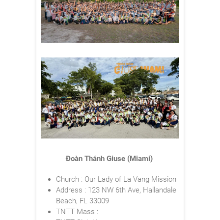
Đoàn Thánh Giuse (Miami)
Church : Our Lady of La Vang Mission
Address : 123 NW 6th Ave, Hallandale
Beach, FL 33009
TNTT Mass :