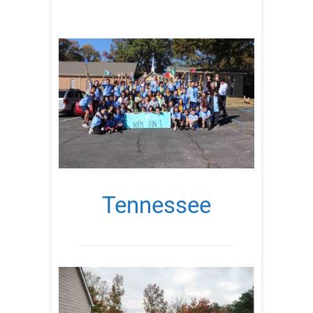
Tennessee