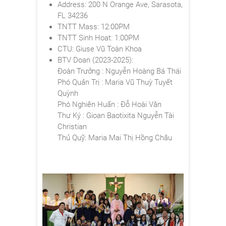
Address: 200 N Orange Ave, Sarasota,
FL 34236
TNTT Mass: 12:00PM
TNTT Sinh Hoat: 1:00PM
CTU: Giuse Vũ Toàn Khoa
BTV Doan (2023-2025):
Đoàn Trưởng : Nguyễn Hoàng Bá Thái
Phó Quản Trị : Maria Vũ Thuỳ Tuyết
Quỳnh
Phó Nghiên Huấn : Đỗ Hoài Văn
Thư Ký : Gioan Baotixita Nguyễn Tài
Christian
Thủ Quỹ: Maria Mai Thị Hồng Châu