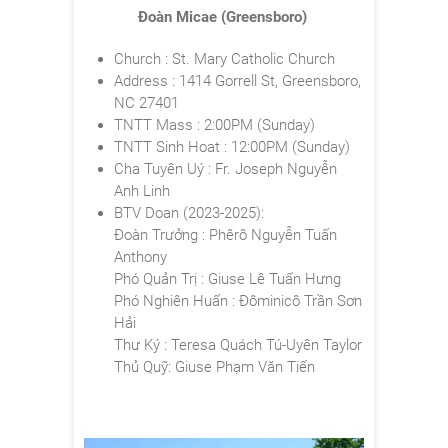
Đoàn Micae (Greensboro)
Church : St. Mary Catholic Church
Address : 1414 Gorrell St, Greensboro,
NC 27401
TNTT Mass : 2:00PM (Sunday)
TNTT Sinh Hoat : 12:00PM (Sunday)
Cha Tuyên Uý : Fr. Joseph Nguyễn
Anh Linh
BTV Doan (2023-2025):
Đoàn Trưởng : Phêrô Nguyễn Tuấn
Anthony
Phó Quản Trị : Giuse Lê Tuấn Hưng
Phó Nghiên Huấn : Đôminicô Trần Sơn
Hải
Thư Ký : Teresa Quách Tú-Uyên Taylor
Thủ Quỹ: Giuse Phạm Văn Tiến