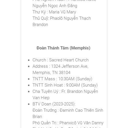
Nguyễn Ngọc Anh Đăng
Thư Ký : Maria
Vũ Mary
Thủ Quỹ: Phaolô
Nguyễn Thạch
Brandon
Đoàn Thánh Tâm (Memphis)
Church : Sacred Heart Church
Address : 1324 Jefferson Ave,
Memphis, TN 38104
TNTT Mass : 10:30AM (Sunday)
TNTT Sinh Hoat : 9:00AM (Sunday)
Cha Tuyên Uý : Fr. Brandon Nguyễn
Van Hiep
BTV Doan (2023-2025):
Đoàn Trưởng : Đaminh Cao Thiên Sinh
Brian
Phó Quản Trị : Phanxicô Vũ Văn Danny