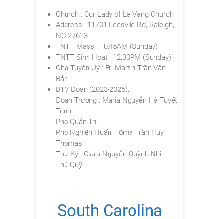
Church : Our Lady of La Vang Church
Address : 11701 Leesvile Rd, Raleigh,
NC 27613
TNTT Mass : 10:45AM (Sunday)
TNTT Sinh Hoat : 12:30PM (Sunday)
Cha Tuyên Uý : Fr. Martin Trần Vân
Bản
BTV Doan (2023-2025):
Đoàn Trưởng : Maria Nguyễn Hà Tuyết
Trinh
Phó Quản Trị :
Phó Nghiên Huấn: Tôma Trần Huy
Thomas
Thư Ký : Clara Nguyễn Quỳnh Nhi
Thủ Quỹ:
South Carolina