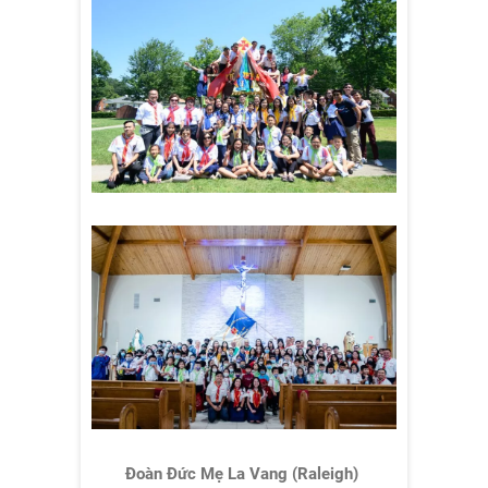
Đoàn Đức Mẹ La Vang (Raleigh)