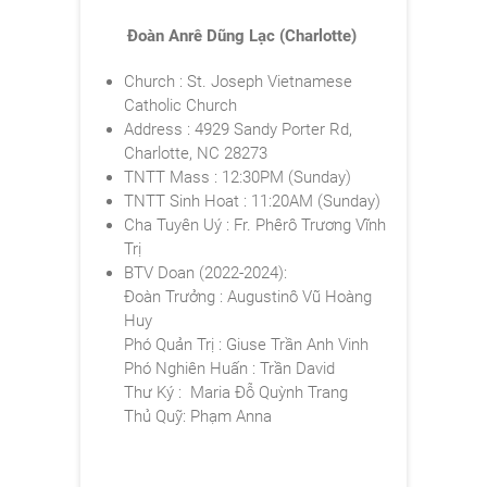
Đoàn Anrê Dũng Lạc (Charlotte)
Church : St. Joseph Vietnamese
Catholic Church
Address : 4929 Sandy Porter Rd,
Charlotte, NC 28273
TNTT Mass : 12:30PM (Sunday)
TNTT Sinh Hoat : 11:20AM (Sunday)
Cha Tuyên Uý : Fr. Phêrô Trương Vĩnh
Trị
BTV Doan (2022-2024):
Đoàn Trưởng : Augustinô Vũ Hoàng
Huy
Phó Quản Trị : Giuse Trần Anh Vinh
Phó Nghiên Huấn : Trần David
Thư Ký : Maria Đỗ Quỳnh Trang
Thủ Quỹ: Phạm Anna