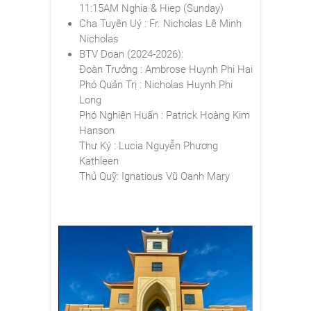
11:15AM Nghia & Hiep (Sunday)
Cha Tuyên Uý : Fr. Nicholas
Lê Minh
Nicholas
BTV Doan (2024-2026):
Đoàn Trưởng : Ambrose
Huynh Phi Hai
Phó Quản Trị : Nicholas
Huynh Phi
Long
Phó Nghiên Huấn : Patrick Hoàng Kim
Hanson
Thư Ký : Lucia
Nguyễn Phương
Kathleen
Thủ Quỹ: Ignatious Vũ Oanh Mary