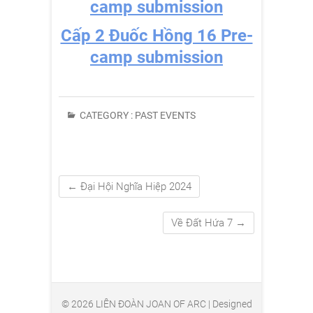
camp submission
Cấp 2 Đuốc Hồng 16 Pre-
camp submission
CATEGORY :
PAST EVENTS
←
Đại Hội Nghĩa Hiệp 2024
Về Đất Hứa 7
→
© 2026
LIÊN ĐOÀN JOAN OF ARC
| Designed